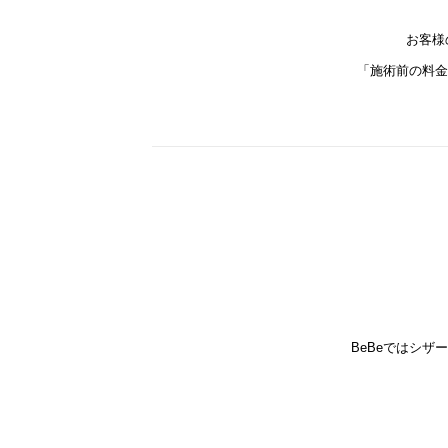
お客様
「施術前の料金
BeBeではシ