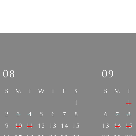
08
09
S
M
T
W
T
F
S
S
M
T
1
1
2
3
4
5
6
7
8
6
7
8
9
10
11
12
13
14
15
13
14
15