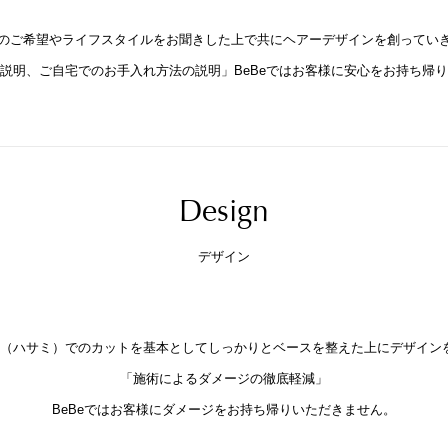
のご希望やライフスタイルをお聞きした上で共にヘアーデザインを創ってい
説明、ご自宅でのお手入れ方法の説明」BeBeではお客様に安心をお持ち帰
Design
デザイン
ザー（ハサミ）でのカットを基本としてしっかりとベースを整えた上にデザイン
「施術によるダメージの徹底軽減」
BeBeではお客様にダメージをお持ち帰りいただきません。