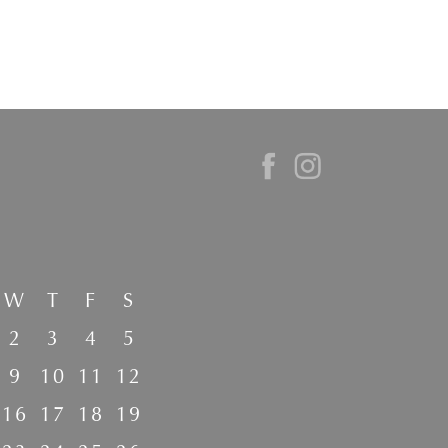
W
T
F
S
2
3
4
5
9
10
11
12
16
17
18
19