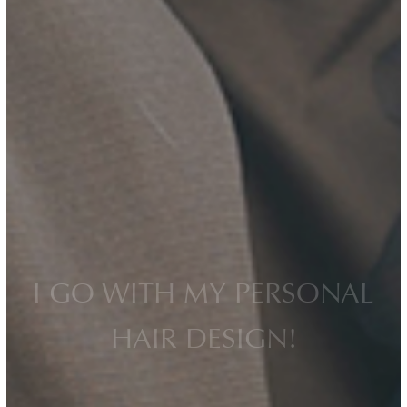
I GO WITH MY PERSONAL
HAIR DESIGN!
ヘアーデザインを通して私達ができること。