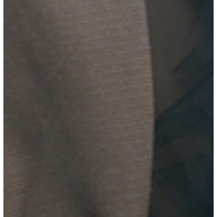
「お客様を綺麗にする事」に一生涯を懸けている美容室です。