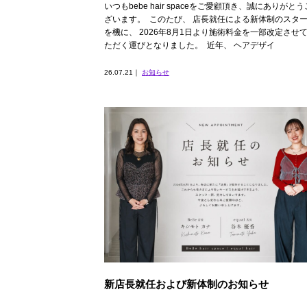
いつもbebe hair spaceをご愛顧頂き、誠にありがとう
ざいます。 ⁡ このたび、 店長就任による新体制のスタ
を機に、 2026年8月1日より施術料金を一部改定させ
ただく運びとなりました。 ⁡ 近年、 ヘアデザイ
26.07.21｜
お知らせ
新店長就任および新体制のお知らせ