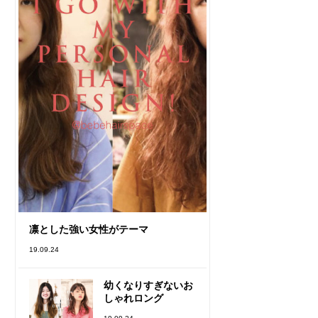
凛とした強い女性がテーマ
19.09.24
幼くなりすぎないお
しゃれロング