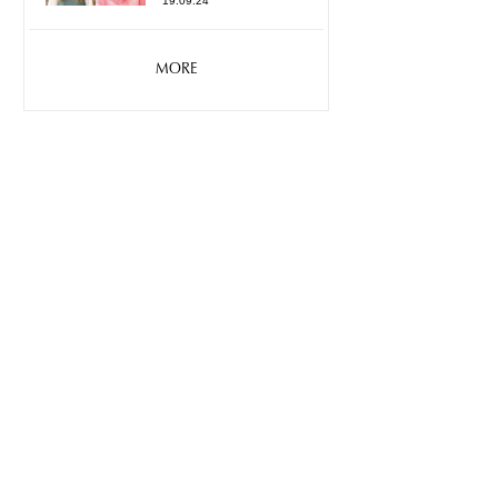
19.09.24
MORE