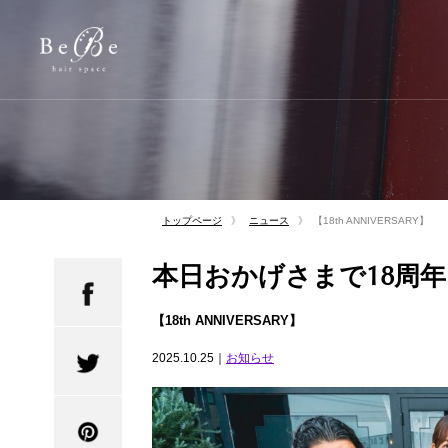
トップページ
ニュース
【18th ANNIVERSARY】
本日おかげさまで18周年
【18th ANNIVERSARY】
2025.10.25｜
お知らせ