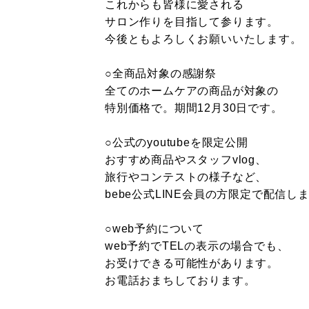
これからも皆様に愛される
サロン作りを目指して参ります。
今後ともよろしくお願いいたします。
○全商品対象の感謝祭
全てのホームケアの商品が対象の
特別価格で。期間12月30日です。
○公式のyoutubeを限定公開
おすすめ商品やスタッフvlog、
旅行やコンテストの様子など、
bebe公式LINE会員の方限定で配信し
○web予約について
web予約でTELの表示の場合でも、
お受けできる可能性があります。
お電話おまちしております。